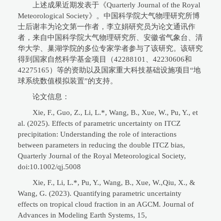
上述成果近期发表于《Quarterly Journal of the Royal
Meteorological Society》。中国科学院大气物理研究所博
士后谢丰为论文第一作者，李立娟研究员为论文通讯作
者，来自中国科学院大气物理研究所、安徽省气象台、清
华大学、巢湖学院的多位专家学者参与了该研究。该研究
得到国家自然科学基金项目（42288101、42230606和
42275165）等的资助以及国家重大科技基础设施项目“地
球系统数值模拟装置”的支持。
论文信息：
Xie, F., Guo, Z., Li, L.*, Wang, B., Xue, W., Pu, Y., et
al. (2025). Effects of parametric uncertainty on ITCZ
precipitation: Understanding the role of interactions
between parameters in reducing the double ITCZ bias,
Quarterly Journal of the Royal Meteorological Society,
doi:10.1002/qj.5008
Xie, F., Li, L.*, Pu, Y., Wang, B., Xue, W.,Qiu, X., &
Wang, G. (2023). Quantifying parametric uncertainty
effects on tropical cloud fraction in an AGCM. Journal of
Advances in Modeling Earth Systems, 15,