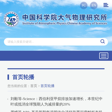
PC
EN
Toggl
navig
首页轮播
您当前的位置：
首页
>
首页轮播
刘毅等-Science：西伯利亚甲烷排放加速增长，本世纪中
叶或抵消全球预期人为减排量的20%