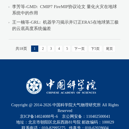
李芳等-GMD: CMIP7 FireMIP协议论文 量化火灾在地球
系统中的作用
王一楠等-GRL: 机器学习揭示并订正ERA5在地球第三极
的云底高度系统偏差
共18页
1
2
3
4
5
下一页
下5页
尾页
Copyright @ 2014-
2026
中国科学院大气物理研究所 All Rights
Reserved
京ICP备14024088号-6
京公网安备：110402500041
地址：北京市朝阳区北辰西路81号院 邮政编码：100029
联系电话：010-82995275 传真号：010-62028604