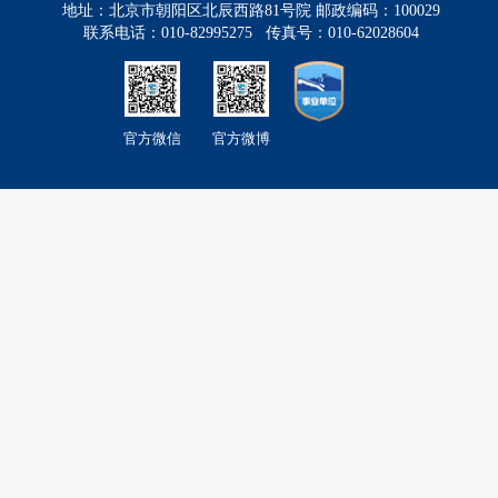
地址：北京市朝阳区北辰西路81号院 邮政编码：100029
联系电话：010-82995275 传真号：010-62028604
官方微信
官方微博