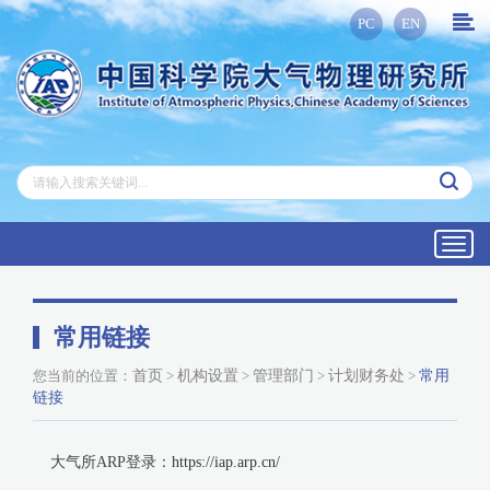
PC
EN
Toggl
navig
常用链接
您当前的位置：
首页
>
机构设置
>
管理部门
>
计划财务处
>
常用
链接
大气所ARP登录：
https://iap.arp.cn/