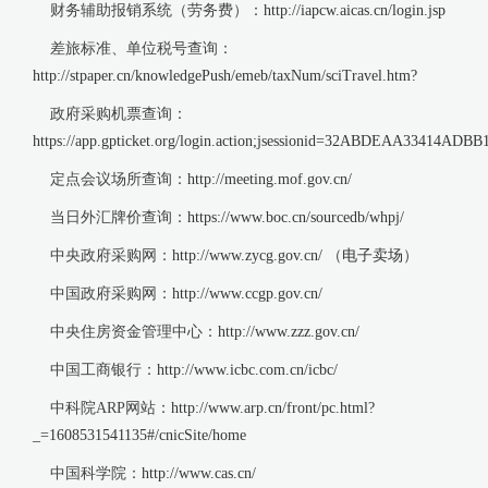
财务辅助报销系统（劳务费）：
http://iapcw.aicas.cn/login.jsp
差旅标准、单位税号查询：
http://stpaper.cn/knowledgePush/emeb/taxNum/sciTravel.htm?
政府采购机票查询：
https://app.gpticket.org/login.action;jsessionid=32ABDEAA33414AD
定点会议场所查询：
http://meeting.mof.gov.cn/
当日外汇牌价查询：
https://www.boc.cn/sourcedb/whpj/
中央政府采购网：
http://www.zycg.gov.cn/
（
电子卖场
）
中国政府采购网：
http://www.ccgp.gov.cn/
中央住房资金管理中心：
http://www.zzz.gov.cn/
中国工商银行：
http://www.icbc.com.cn/icbc/
中科院ARP网站：
http://www.arp.cn/front/pc.html?
_=1608531541135#/cnicSite/home
中国科学院：
http://www.cas.cn/