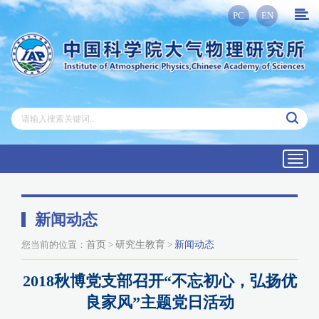
PC
EN
Toggl
navig
新闻动态
您当前的位置：
首页
>
研究生教育
>
新闻动态
2018秋博党支部召开“不忘初心，弘扬优
良家风”主题党日活动