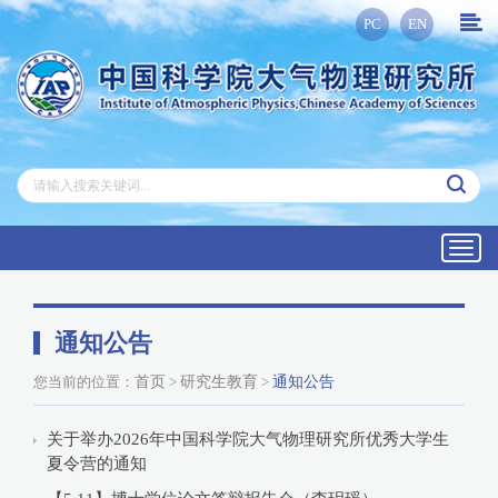
PC
EN
Toggl
navig
通知公告
您当前的位置：
首页
>
研究生教育
>
通知公告
关于举办2026年中国科学院大气物理研究所优秀大学生
夏令营的通知