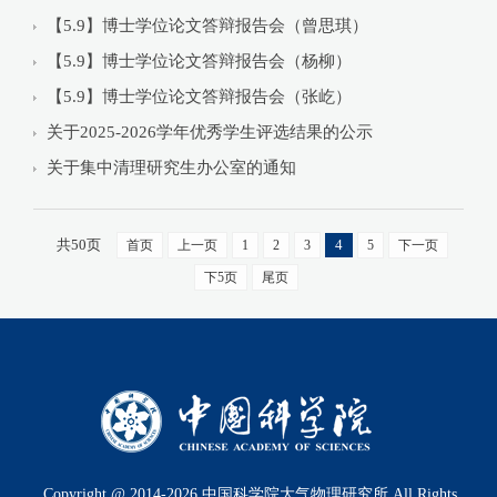
【5.9】博士学位论文答辩报告会（曾思琪）
【5.9】博士学位论文答辩报告会（杨柳）
【5.9】博士学位论文答辩报告会（张屹）
关于2025-2026学年优秀学生评选结果的公示
关于集中清理研究生办公室的通知
共50页
4
首页
上一页
1
2
3
5
下一页
下5页
尾页
Copyright @ 2014-
2026
中国科学院大气物理研究所 All Rights