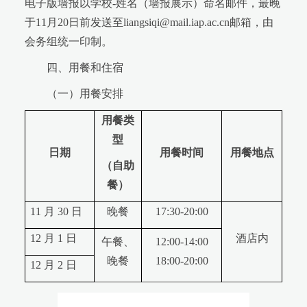
电子版墙报以学校-姓名（墙报展示）命名邮件，最晚
于11月20日前发送至liangsiqi@mail.iap.ac.cn邮箱，由
会务组统一印制。
四、用餐和住宿
（一）用餐安排
用餐类
型
日期
用餐时间
用餐地点
（自助
餐）
11 月 30 日
晚餐
17:30-20:00
12 月 1 日
酒店内
午餐、
12:00-14:00
晚餐
18:00-20:00
12 月 2 日