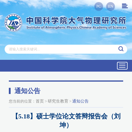
PC
EN
Toggl
navig
通知公告
您当前的位置：
首页
>
研究生教育
>
通知公告
【5.18】硕士学位论文答辩报告会（刘
坤）