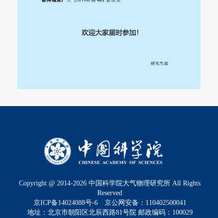
Copyright @ 2014-
2026
中国科学院大气物理研究所 All Rights
Reserved
京ICP备14024088号-6
京公网安备：110402500041
地址：北京市朝阳区北辰西路81号院 邮政编码：100029