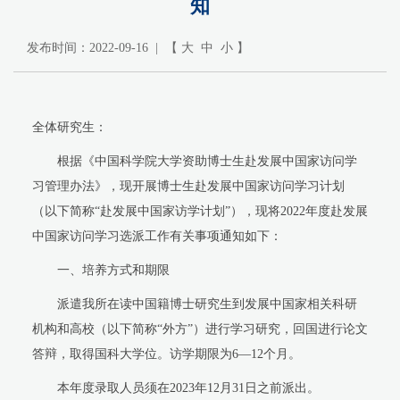
知
发布时间：2022-09-16 | 【
大
中
小
】
全体研究生：
根据《中国科学院大学资助博士生赴发展中国家访问学
习管理办法》，现开展博士生赴发展中国家访问学习计划
（以下简称“赴发展中国家访学计划”），现将
2022
年度赴发展
中国家访问学习选派工作有关事项通知如下：
一、培养方式和期限
派遣我所在读中国籍博士研究生到发展中国家相关科研
机构和高校（以下简称“外方”）进行学习研究，回国进行论文
答辩，取得国科大学位。访学期限为
6—12
个月。
本年度录取人员须在
2023
年
12
月
31
日之前派出。