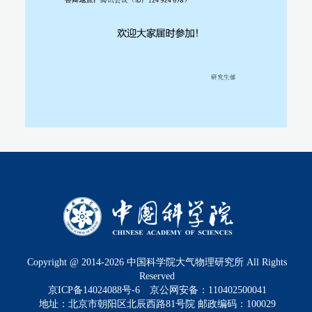
Copyright @ 2014-
2026
中国科学院大气物理研究所 All Rights
Reserved
京ICP备14024088号-6
京公网安备：110402500041
地址：北京市朝阳区北辰西路81号院 邮政编码：100029