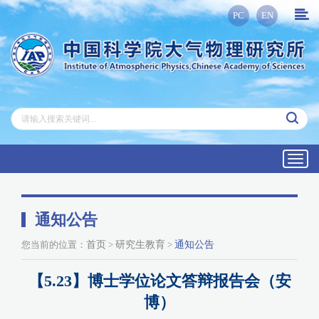
PC
EN
Toggl
navig
通知公告
您当前的位置：
首页
>
研究生教育
>
通知公告
【5.23】博士学位论文答辩报告会（安
博）