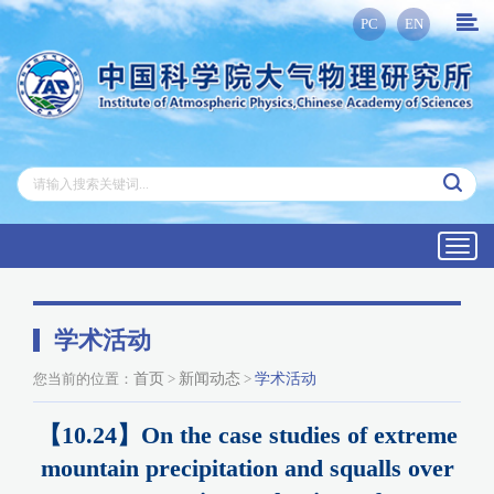
PC
EN
Toggl
navig
学术活动
您当前的位置：
首页
>
新闻动态
>
学术活动
【10.24】On the case studies of extreme
mountain precipitation and squalls over