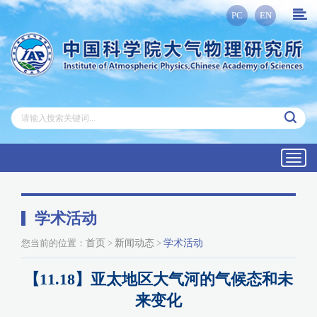
PC
EN
Toggl
navig
学术活动
您当前的位置：
首页
>
新闻动态
>
学术活动
【11.18】亚太地区大气河的气候态和未
来变化