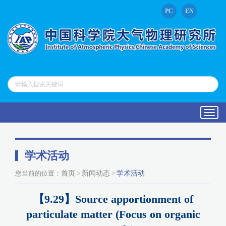
PC
EN
Toggl
navig
学术活动
您当前的位置：
首页
>
新闻动态
>
学术活动
【9.29】Source apportionment of
particulate matter (Focus on organic