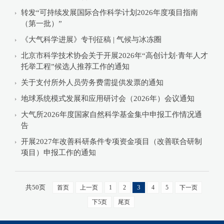
转发“可持续发展国际合作科学计划2026年度项目指南
（第一批）”
《大气科学进展》专刊征稿 | 气候与冰冻圈
北京市科学技术协会关于开展2026年“高创计划·青年人才
托举工程”候选人推荐工作的通知
关于支付所外人员劳务费需提供发票的通知
地球系统模式发展和应用研讨会（2026年）会议通知
大气所2026年度国家自然科学基金集中申报工作情况通
告
开展2027年改善科研条件专项资金项目（改善联合研制
项目）申报工作的通知
共50页
3
首页
上一页
1
2
4
5
下一页
下5页
尾页