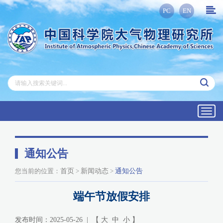
PC
EN
Toggl
navig
通知公告
您当前的位置：
首页
>
新闻动态
>
通知公告
端午节放假安排
发布时间：2025-05-26 | 【
大
中
小
】