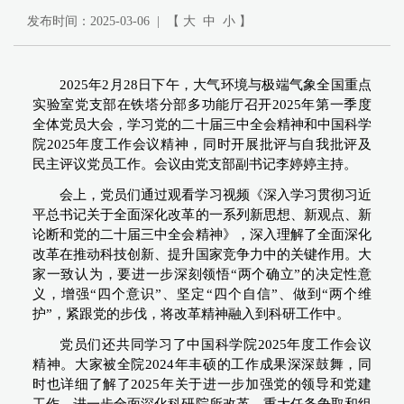
发布时间：2025-03-06 | 【
大
中
小
】
2025年2月28日下午，大气环境与极端气象全国重点
实验室党支部在铁塔分部多功能厅召开2025年第一季度
全体党员大会，学习党的二十届三中全会精神和中国科学
院2025年度工作会议精神，同时开展批评与自我批评及
民主评议党员工作。会议由党支部副书记李婷婷主持。
会上，
党员们通过观看学习视频《深入学习贯彻习近
平总书记关于全面深化改革的一系列新思想、新观点、新
论断和党的二十届三中全会精神》，深入理解了全面深化
改革在推动科技创新、提升国家竞争力中的关键作用。大
家一致认为，要进一步深刻领悟“两个确立”的决定性意
义，增强“四个意识”、坚定“四个自信”、做到“两个维
护”，紧跟党的步伐，将改革精神融入到科研工作中。
党员们还共同学习了中国科学院2025年度工作会议
精神。大家被全院2024年丰硕的工作成果深深鼓舞，同
时也详细了解了2025年关于进一步加强党的领导和党建
工作、进一步全面深化科研院所改革、重大任务争取和组