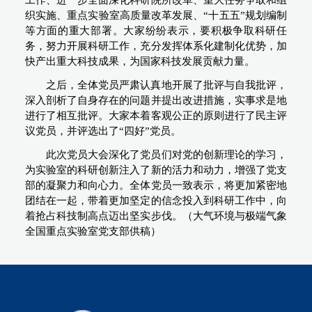
织实施、重点实验室高质量改革发展、“十五五”规划编制
等方面的重大部署。大家纷纷表示，要积极争取科研任
务，努力开展科研工作，充分发挥体系化建制化优势，加
快产出重大科技成果，为国家科技发展贡献力量。
之后，全体党员严肃认真地开展了批评与自我批评，
深入剖析了自身存在的问题并提出改进措施，实事求是地
进行了相互批评。大家本着客观公正的原则进行了民主评
议党员，并评选出了“四好”党员。
此次党员大会深化了党员们对党的创新理论的学习，
为实验室的科研创新注入了新的活力和动力，增强了党支
部的凝聚力和向心力。全体党员一致表示，将更加紧密地
团结在一起，带着更加坚定的信念投入到科研工作中，向
着抢占科技制高点迈出坚实步伐。（大气环境与极端气象
全国重点实验室党支部供稿）