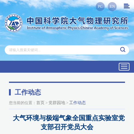
PC
EN
Toggl
navig
工作动态
您当前的位置：
首页
>
党群园地
>
工作动态
大气环境与极端气象全国重点实验室党
支部召开党员大会