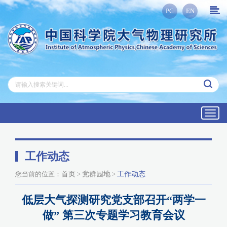
PC
EN
Toggl
navig
工作动态
您当前的位置：
首页
>
党群园地
>
工作动态
低层大气探测研究党支部召开“两学一
做” 第三次专题学习教育会议