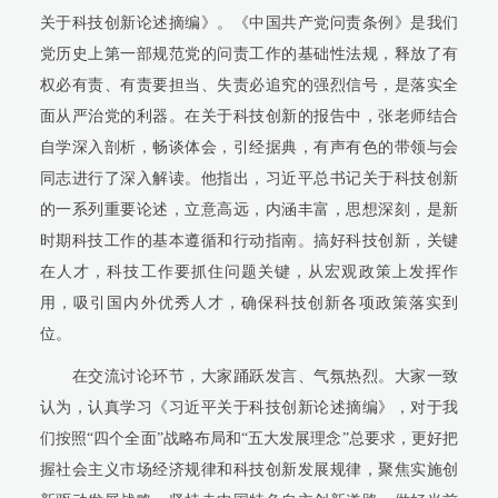
关于科技创新论述摘编》。《中国共产党问责条例》是我们
党历史上第一部规范党的问责工作的基础性法规，释放了有
权必有责、有责要担当、失责必追究的强烈信号，是落实全
面从严治党的利器。在关于科技创新的报告中，张老师结合
自学深入剖析，畅谈体会，引经据典，有声有色的带领与会
同志进行了深入解读。他指出，习近平总书记关于科技创新
的一系列重要论述，立意高远，内涵丰富，思想深刻，是新
时期科技工作的基本遵循和行动指南。搞好科技创新，关键
在人才，科技工作要抓住问题关键，从宏观政策上发挥作
用，吸引国内外优秀人才，确保科技创新各项政策落实到
位。
在交流讨论环节，大家踊跃发言、气氛热烈。大家一致
认为，认真学习《习近平关于科技创新论述摘编》，对于我
们按照“四个全面”战略布局和“五大发展理念”总要求，更好把
握社会主义市场经济规律和科技创新发展规律，聚焦实施创