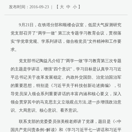
发布时间：2016-09-23 | 【
大
中
小
】
9月21日，在铁塔分部和顺楼会议室，低层大气探测研究
党支部召开了“两学一做” 第三次专题学习教育会议，贯彻落
实“学党章党规、学系列讲话，做合格党员”文件精神和工作要
求。
党支部书记陶益凡介绍了“两学一做”学习教育第三次专题
的主题是学讲话，增强“四个意识”，学习目标是认真学习习近
平总书记关于改革发展稳定、内政外交国防、治党治国治军
的重要思想，特别是《习近平关于科技创新论述摘编》，引
导党员深入领会系列重要讲话的丰富内涵和核心要义，深入
领会贯穿其中的马克思主义立场观点方法,进一步增强政治意
识、大局意识、核心意识、看齐意识。
联系支部的党委委员张美根老师讲了党课，题目是《<中
国共产党问责条例>解读》和《学习习近平七一讲话和习近平