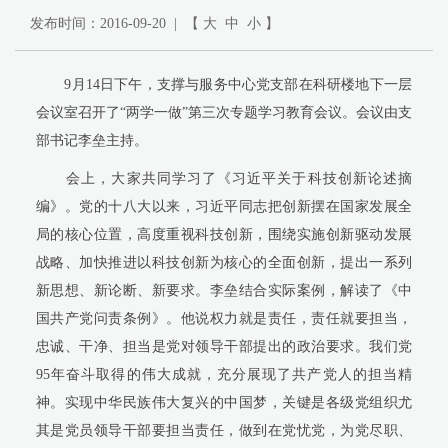
发布时间：2016-09-20 | 【
大
中
小
】
9
月
14
日下午，支撑与服务中心党支部在科研楼地下一层
会议室召开了“两学一做”第三次专题学习教育会议。会议由支
部书记李垒主持。
会上，大家共同学习了《习近平关于科技创新论述摘
编》。党的十八大以来，习近平同志把创新摆在国家发展全
局的核心位置，高度重视科技创新，围绕实施创新驱动发展
战略、加快推进以科技创新为核心的全面创新，提出一系列
新思想、新论断、新要求。李垒结合实际案例，解读了《中
国共产党问责条例》。他说权力就是责任，责任就要担当，
忠诚、干净、担当是党对领导干部提出的政治要求。我们党
95
年奋斗取得的伟大成就，充分展现了共产党人的担当精
神。实现中华民族伟大复兴的中国梦，关键是各级党组织尤
其是党员领导干部要担当责任，做到在党忧党，为党尽职、