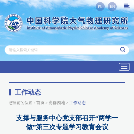
PC
EN
Toggl
navig
工作动态
您当前的位置：
首页
>
党群园地
>
工作动态
支撑与服务中心党支部召开“两学一
做”第三次专题学习教育会议