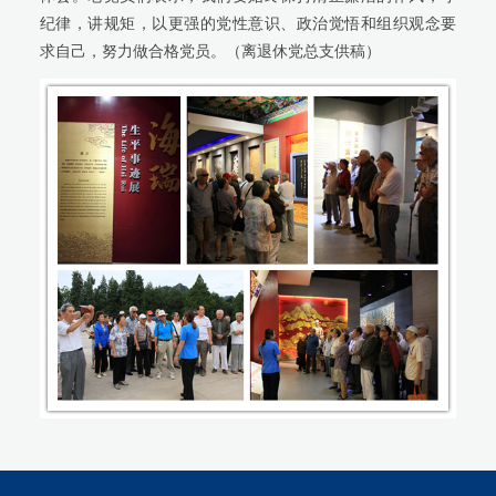
纪律，讲规矩，以更强的党性意识、政治觉悟和组织观念要
求自己，努力做合格党员。（离退休党总支供稿）