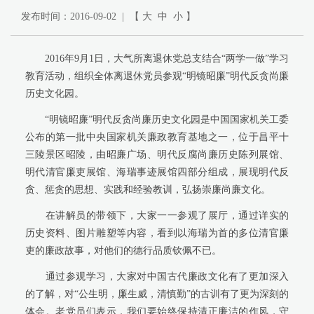
发布时间：2016-09-02 | 【
大
中
小
】
2016年9月1日，大气所离退休党总支结合“两学一做”学习
教育活动，组织全体离退休党员参观“明镜昭廉”明代反贪尚廉
历史文化园。
“明镜昭廉”明代反贪尚廉历史文化园是中国国家机关工委
公布的第一批中央国家机关廉政教育基地之一，位于昌平十
三陵景区昭陵，由昭廉广场、明代反腐尚廉历史陈列展馆、
明代清官廉吏展馆、海瑞事迹展馆四部分组成，展现明代反
贪、惩贪的思想、实践和经验教训，弘扬崇廉尚廉文化。
在讲解员的带领下，大家一一参观了展厅，通过详实的
历史资料、图片雕塑等内容，看到以海瑞为首的多位清官廉
吏的廉政故事，对他们的德行品质钦佩不已。
通过参观学习，大家对中国古代廉政文化有了更加深入
的了解，对“公生明，廉生威，清慎勤”的古训有了更为深刻的
体会。老党员们表示，我们要始终保持清正廉洁的作风，守