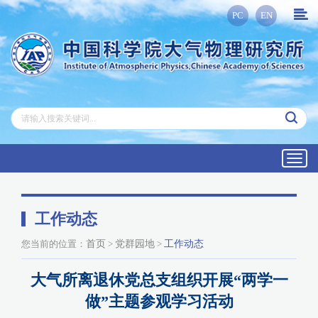
PC
EN
Toggl
navig
工作动态
您当前的位置：
首页
>
党群园地
>
工作动态
大气所离退休党总支组织开展“两学一
做”主题参观学习活动