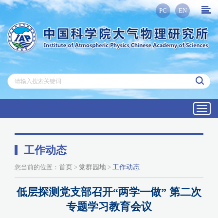
PC
EN
Toggl
navig
工作动态
您当前的位置：
首页
>
党群园地
>
工作动态
低层探测党支部召开“两学一做” 第二次
专题学习教育会议