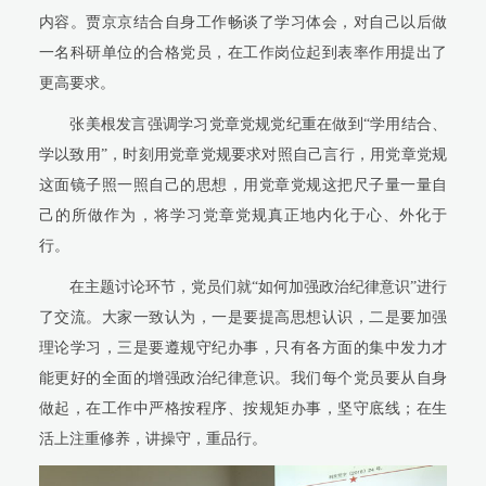
内容。贾京京结合自身工作畅谈了学习体会，对自己以后做
一名科研单位的合格党员，在工作岗位起到表率作用提出了
更高要求。
张美根发言强调学习党章党规党纪重在做到“学用结合、
学以致用”，时刻用党章党规要求对照自己言行，用党章党规
这面镜子照一照自己的思想，用党章党规这把尺子量一量自
己的所做作为，将学习党章党规真正地内化于心、外化于
行。
在主题讨论环节，党员们就“如何加强政治纪律意识”进行
了交流。大家一致认为，一是要提高思想认识，二是要加强
理论学习，三是要遵规守纪办事，只有各方面的集中发力才
能更好的全面的增强政治纪律意识。我们每个党员要从自身
做起，在工作中严格按程序、按规矩办事，坚守底线；在生
活上注重修养，讲操守，重品行。