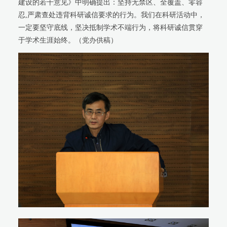
建设的若干意见》中明确提出：坚持无禁区、全覆盖、零容
忍,严肃查处违背科研诚信要求的行为。我们在科研活动中，
一定要坚守底线，坚决抵制学术不端行为，将科研诚信贯穿
于学术生涯始终。（党办供稿）