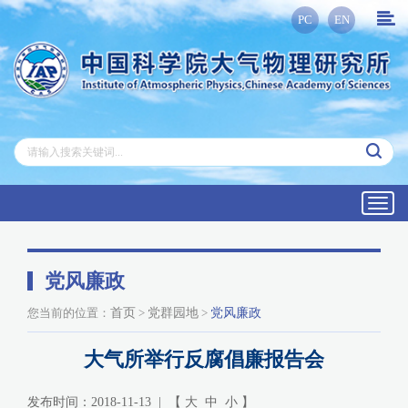
PC
EN
Toggl
navig
党风廉政
您当前的位置：
首页
>
党群园地
>
党风廉政
大气所举行反腐倡廉报告会
发布时间：2018-11-13 | 【
大
中
小
】