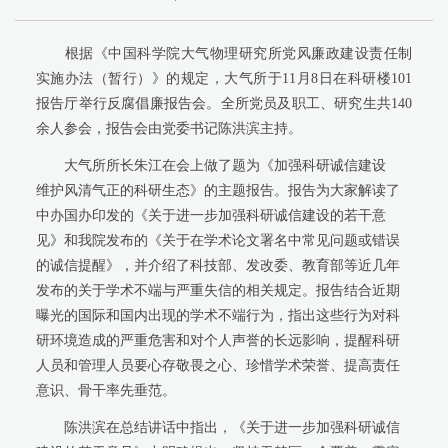
根据《中国科学院大气物理研究所党风廉政建设责任制
实施办法（暂行）》的规定，大气所于11月8日在科研楼101
报告厅举行反腐倡廉报告会。全所党员及职工、研究生共140
余人参会，报告会由党委书记陈洪滨主持。
大气所所长朱江在会上做了题为《加强科研诚信建设
维护风清气正的科研生态》的主题报告。报告为大家解读了
中办国办印发的《关于进一步加强科研诚信建设的若干意
见》和我院发布的《关于在学术论文署名中常见问题或错误
的诚信提醒》，并介绍了科技部、发改委、教育部等近几年
发布的关于学术不端与严重失信的相关规定。报告结合近期
曝光的国际和国内出现的学术不端行为，指出这些行为对科
研环境造成的严重危害和对个人声誉的长远影响，提醒科研
人员和管理人员要心存敬畏之心、珍惜学术荣誉、提高责任
意识、骨干率先垂范。
陈洪滨在总结讲话中指出，《关于进一步加强科研诚信